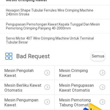
Hexagon Shape Tubular Ferrules Wire Crimping Machine
240mm Stroke
Pengupasan Pemotongan Kawat Kepala Tunggal Dan Mesin
Pemotong Crimping Panjang 40-2000mm
Servo Motor 40T Wire Crimping Machine Untuk Terminal
Tubular Besar
Bad Request
Semua
Mesin Pengolah 
Mesin Crimping 
Kawat
Kawat
Mesin Berliku Kawat 
Mesin Pengupasan 
Otomatis
Kawat Otomatis
Mesin Pengumpan 
Mesin Pemotong 
Kawat
Tabung Otomatis