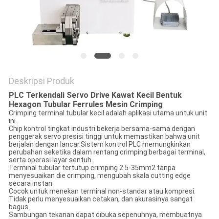
Deskripsi Produk
PLC Terkendali Servo Drive Kawat Kecil Bentuk
Hexagon Tubular Ferrules Mesin Crimping
Crimping terminal tubular kecil adalah aplikasi utama untuk unit
ini.
Chip kontrol tingkat industri bekerja bersama-sama dengan
penggerak servo presisi tinggi untuk memastikan bahwa unit
berjalan dengan lancar.Sistem kontrol PLC memungkinkan
perubahan seketika dalam rentang crimping berbagai terminal,
serta operasi layar sentuh.
Terminal tubular tertutup crimping 2.5-35mm2 tanpa
menyesuaikan die crimping, mengubah skala cutting edge
secara instan
Cocok untuk menekan terminal non-standar atau kompresi.
Tidak perlu menyesuaikan cetakan, dan akurasinya sangat
bagus.
Sambungan tekanan dapat dibuka sepenuhnya, membuatnya