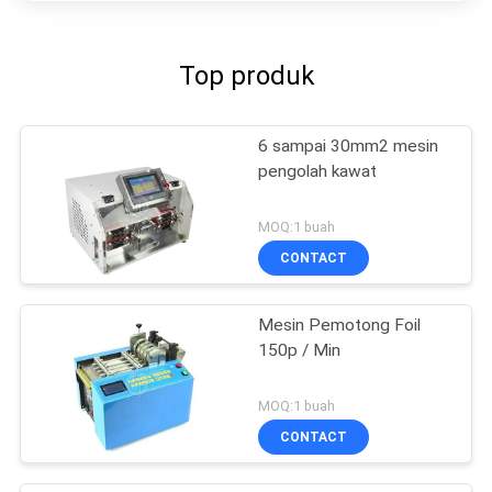
Top produk
6 sampai 30mm2 mesin
pengolah kawat
MOQ:1 buah
CONTACT
Mesin Pemotong Foil
150p / Min
MOQ:1 buah
CONTACT